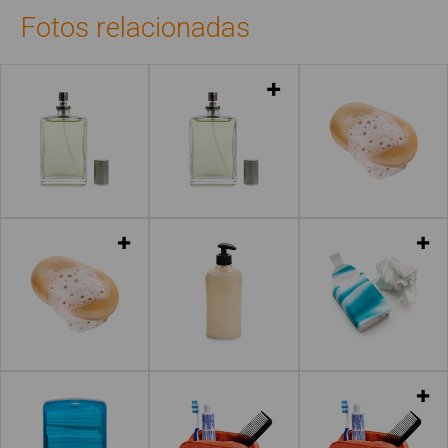
Fotos relacionadas
Leer más
Leer más
Leer más
Leer más