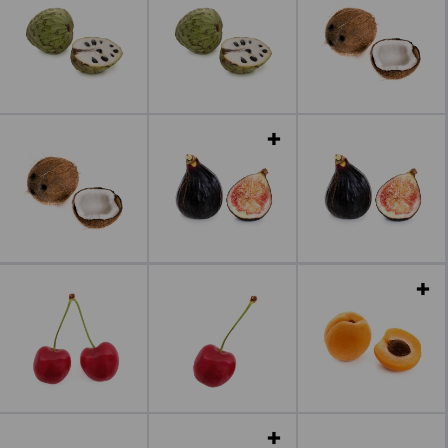
Leer más
Leer más
Leer más