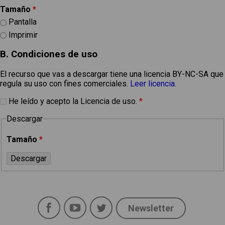
Tamaño
*
Pantalla
Imprimir
B. Condiciones de uso
El recurso que vas a descargar tiene una licencia BY-NC-SA que
regula su uso con fines comerciales.
Leer licencia
.
He leído y acepto la Licencia de uso.
*
Descargar
Tamaño
*
Facebook
YouTube
Twitter
Newsletter
Social