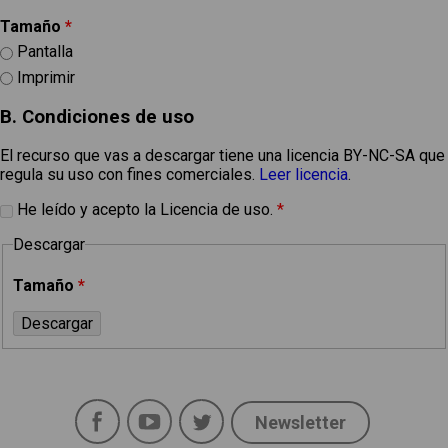
Tamaño
*
Pantalla
Imprimir
B. Condiciones de uso
El recurso que vas a descargar tiene una licencia BY-NC-SA que
regula su uso con fines comerciales.
Leer licencia
.
He leído y acepto la Licencia de uso.
*
Descargar
Tamaño
*
Facebook
YouTube
Twitter
Newsletter
Social