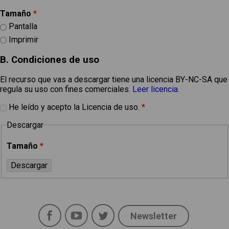
Tamaño
*
Pantalla
Imprimir
B. Condiciones de uso
El recurso que vas a descargar tiene una licencia BY-NC-SA que
regula su uso con fines comerciales.
Leer licencia
.
He leído y acepto la Licencia de uso.
*
Descargar
Tamaño
*
Facebook
YouTube
Twitter
Newsletter
Social