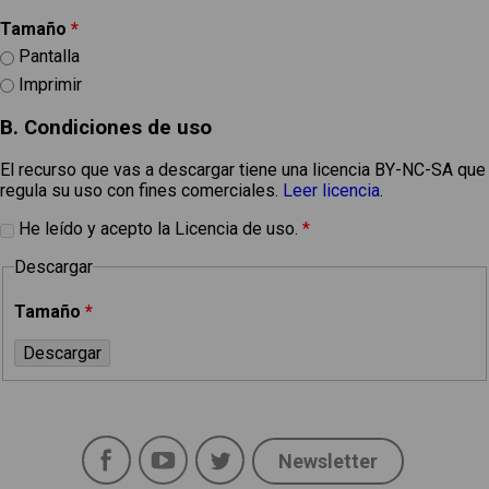
Tamaño
*
Pantalla
Imprimir
B. Condiciones de uso
El recurso que vas a descargar tiene una licencia BY-NC-SA que
regula su uso con fines comerciales.
Leer licencia
.
He leído y acepto la Licencia de uso.
*
Descargar
Tamaño
*
Facebook
YouTube
Twitter
Newsletter
Social