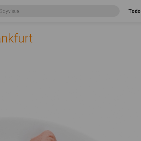
Todo
ankfurt