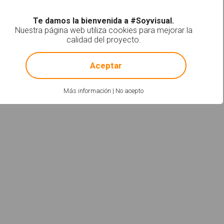
Te damos la bienvenida a #Soyvisual.
Nuestra página web utiliza cookies para mejorar la
calidad del proyecto.
!
Not valid!
Aceptar
Más información
|
No acepto