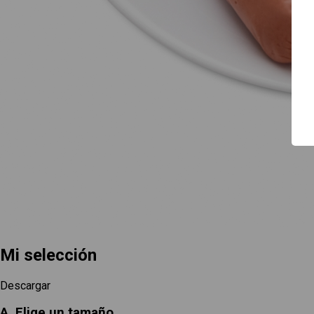
Guía de uso
Contacto
Mi selección
Descargar
A. Elige un tamaño