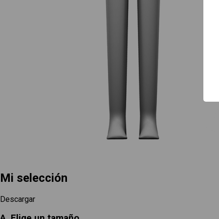
Guía de uso
Contacto
Mi selección
Descargar
A. Elige un tamaño