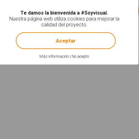
Te damos la bienvenida a #Soyvisual.
Nuestra página web utiliza cookies para mejorar la
calidad del proyecto.
!
Not valid!
Aceptar
Más información
|
No acepto