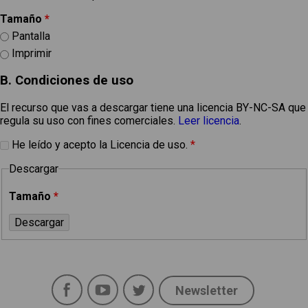
Tamaño
*
Pantalla
Imprimir
B. Condiciones de uso
El recurso que vas a descargar tiene una licencia BY-NC-SA que
regula su uso con fines comerciales.
Leer licencia
.
He leído y acepto la Licencia de uso.
*
Descargar
Tamaño
*
Facebook
YouTube
Twitter
Newsletter
Social