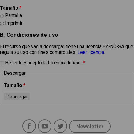
Tamaño
*
Pantalla
Imprimir
B. Condiciones de uso
El recurso que vas a descargar tiene una licencia BY-NC-SA que
regula su uso con fines comerciales.
Leer licencia
.
He leído y acepto la Licencia de uso.
*
Descargar
Tamaño
*
Facebook
YouTube
Twitter
Newsletter
Social