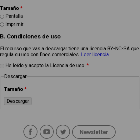
Tamaño
*
Pantalla
Imprimir
B. Condiciones de uso
El recurso que vas a descargar tiene una licencia BY-NC-SA que
regula su uso con fines comerciales.
Leer licencia
.
He leído y acepto la Licencia de uso.
*
Descargar
Tamaño
*
Facebook
YouTube
Twitter
Newsletter
Social