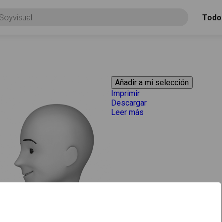
Todo
Imprimir
Descargar
Leer más
acerca de "Regalar"