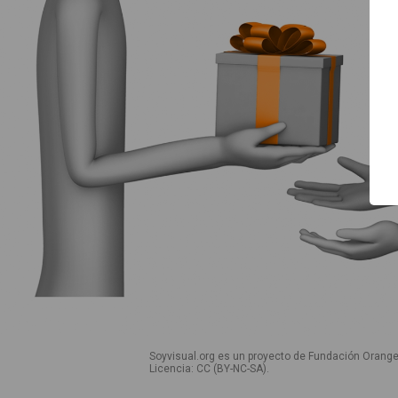
Inicio
Guía de uso
Contacto
Soyvisual.org es un proyecto de Fundación Orange
Licencia: CC (BY-NC-SA)
.