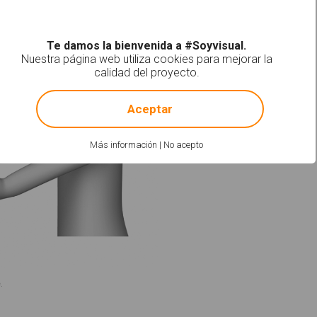
Te damos la bienvenida a #Soyvisual.
Nuestra página web utiliza cookies para mejorar la
calidad del proyecto.
!
Not valid!
Aceptar
Más información
|
No acepto
.