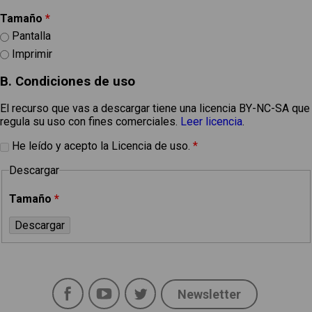
Tamaño
*
Pantalla
Imprimir
B. Condiciones de uso
El recurso que vas a descargar tiene una licencia BY-NC-SA que
regula su uso con fines comerciales.
Leer licencia
.
He leído y acepto la Licencia de uso.
*
Descargar
Tamaño
*
Facebook
YouTube
Twitter
Newsletter
Social