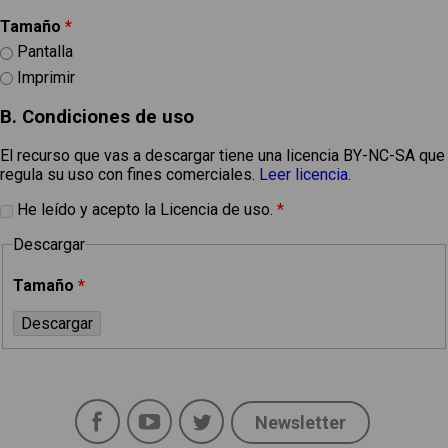
Tamaño
*
Pantalla
Imprimir
B. Condiciones de uso
El recurso que vas a descargar tiene una licencia BY-NC-SA que
regula su uso con fines comerciales.
Leer licencia
.
He leído y acepto la Licencia de uso.
*
Descargar
Tamaño
*
Facebook
YouTube
Twitter
Newsletter
Social