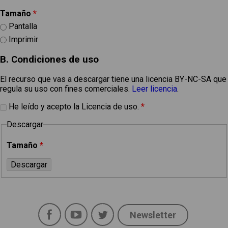
Tamaño
*
Pantalla
Imprimir
B. Condiciones de uso
El recurso que vas a descargar tiene una licencia BY-NC-SA que
regula su uso con fines comerciales.
Leer licencia
.
He leído y acepto la Licencia de uso.
*
Descargar
Tamaño
*
Facebook
YouTube
Twitter
Newsletter
Social