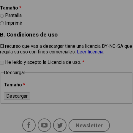
Tamaño
*
Pantalla
Imprimir
B. Condiciones de uso
El recurso que vas a descargar tiene una licencia BY-NC-SA que
regula su uso con fines comerciales.
Leer licencia
.
He leído y acepto la Licencia de uso.
*
Descargar
Tamaño
*
Facebook
YouTube
Twitter
Newsletter
Social