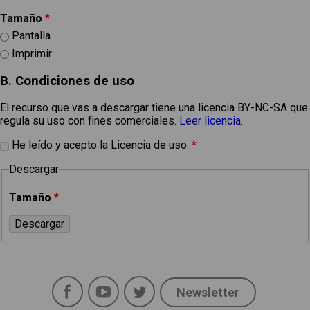
Tamaño
*
Pantalla
Imprimir
B. Condiciones de uso
El recurso que vas a descargar tiene una licencia BY-NC-SA que
regula su uso con fines comerciales.
Leer licencia
.
He leído y acepto la Licencia de uso.
*
Descargar
Tamaño
*
Facebook
YouTube
Twitter
Newsletter
Social