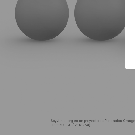
Inicio
Guía de uso
Contacto
Soyvisual.org es un proyecto de Fundación Orange
Licencia: CC (BY-NC-SA)
.