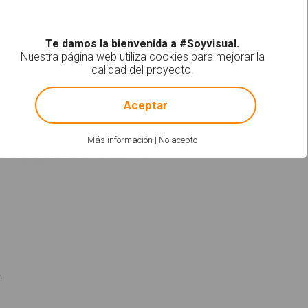
Te damos la bienvenida a #Soyvisual.
Nuestra página web utiliza cookies para mejorar la
calidad del proyecto.
!
Not valid!
Aceptar
Más información
|
No acepto
.