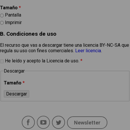
Tamaño
*
Pantalla
Imprimir
B. Condiciones de uso
El recurso que vas a descargar tiene una licencia BY-NC-SA que
regula su uso con fines comerciales.
Leer licencia
.
He leído y acepto la Licencia de uso.
*
Descargar
Tamaño
*
Facebook
YouTube
Twitter
Newsletter
Social