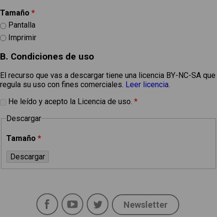
Tamaño
*
Pantalla
Imprimir
B. Condiciones de uso
El recurso que vas a descargar tiene una licencia BY-NC-SA que
regula su uso con fines comerciales.
Leer licencia
.
He leído y acepto la Licencia de uso.
*
Descargar
Tamaño
*
Facebook
YouTube
Twitter
Newsletter
Social