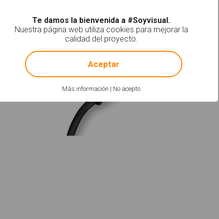
Te damos la bienvenida a #Soyvisual.
Nuestra página web utiliza cookies para mejorar la
calidad del proyecto.
!
Not valid!
Aceptar
Más información
|
No acepto