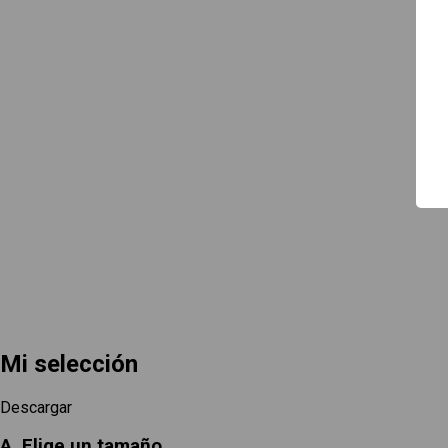
Guía de uso
Contacto
Mi selección
Descargar
A. Elige un tamaño