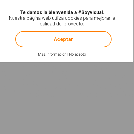
Te damos la bienvenida a #Soyvisual.
Nuestra página web utiliza cookies para mejorar la
calidad del proyecto.
!
Not valid!
Aceptar
Más información
|
No acepto