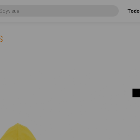
Todo
s