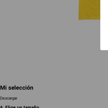
Guía de uso
Contacto
Mi selección
Descargar
A. Elige un tamaño