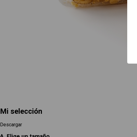
Guía de uso
Contacto
Mi selección
Descargar
A. Elige un tamaño