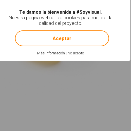
Te damos la bienvenida a #Soyvisual.
Nuestra página web utiliza cookies para mejorar la
calidad del proyecto.
!
Not valid!
Aceptar
Más información
|
No acepto