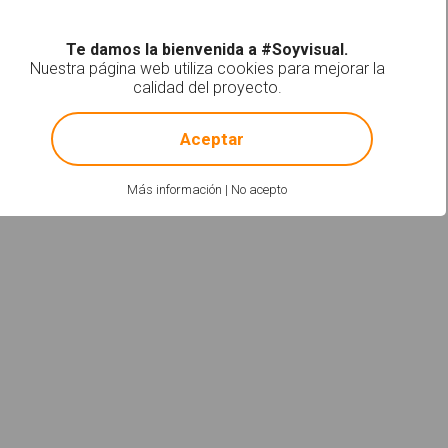
Te damos la bienvenida a #Soyvisual.
Nuestra página web utiliza cookies para mejorar la
calidad del proyecto.
!
Not valid!
Aceptar
Más información
|
No acepto
.