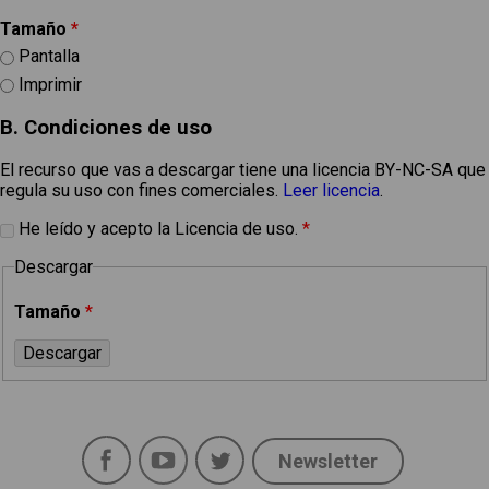
Tamaño
*
Pantalla
Imprimir
B. Condiciones de uso
El recurso que vas a descargar tiene una licencia BY-NC-SA que
regula su uso con fines comerciales.
Leer licencia
.
He leído y acepto la Licencia de uso.
*
Descargar
Tamaño
*
Facebook
YouTube
Twitter
Newsletter
Social