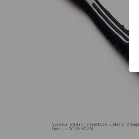
Inicio
Guía de uso
Contacto
Soyvisual.org es un proyecto de Fundación Orange
Licencia: CC (BY-NC-SA)
.