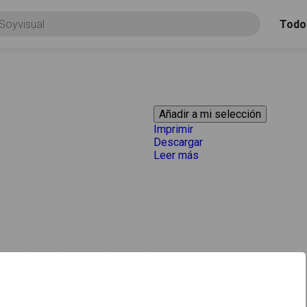
Todo
Imprimir
Descargar
Leer más
acerca de "Cuchilla de 