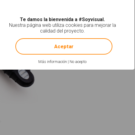
Te damos la bienvenida a #Soyvisual.
Nuestra página web utiliza cookies para mejorar la
calidad del proyecto.
!
Not valid!
Aceptar
Más información
|
No acepto
.