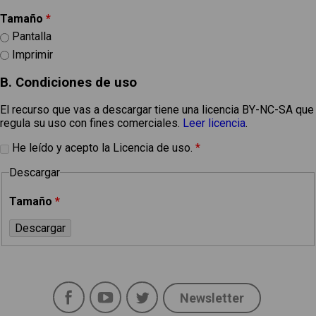
Tamaño
*
Pantalla
Imprimir
B. Condiciones de uso
El recurso que vas a descargar tiene una licencia BY-NC-SA que
regula su uso con fines comerciales.
Leer licencia
.
He leído y acepto la Licencia de uso.
*
Descargar
Tamaño
*
Facebook
YouTube
Twitter
Newsletter
Social