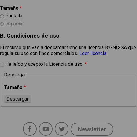
Tamaño
*
Pantalla
Imprimir
B. Condiciones de uso
El recurso que vas a descargar tiene una licencia BY-NC-SA que
regula su uso con fines comerciales.
Leer licencia
.
He leído y acepto la Licencia de uso.
*
Descargar
Tamaño
*
Facebook
YouTube
Twitter
Newsletter
Social