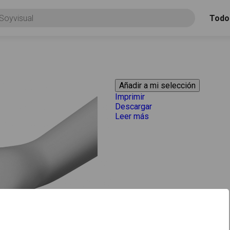
Todo
Imprimir
Descargar
Leer más
acerca de "Coger"