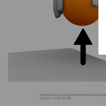
Inicio
Guía de uso
Contacto
Soyvisual.org es un proyecto de Fundación Orange
Licencia: CC (BY-NC-SA)
.