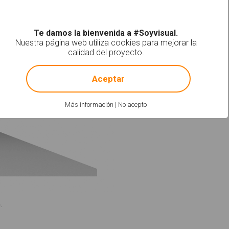
Te damos la bienvenida a #Soyvisual.
Nuestra página web utiliza cookies para mejorar la
calidad del proyecto.
!
Not valid!
Aceptar
Más información
|
No acepto
.