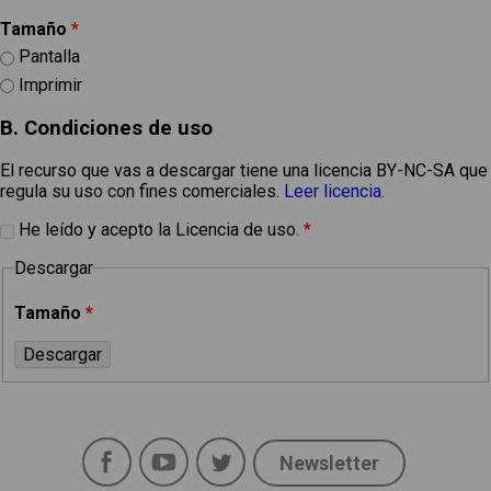
Tamaño
*
Pantalla
Imprimir
B. Condiciones de uso
El recurso que vas a descargar tiene una licencia BY-NC-SA que
regula su uso con fines comerciales.
Leer licencia
.
He leído y acepto la Licencia de uso.
*
Descargar
Tamaño
*
Facebook
YouTube
Twitter
Newsletter
Social