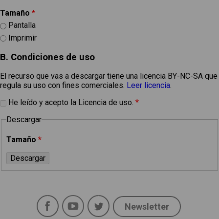
Tamaño
*
Pantalla
Imprimir
B. Condiciones de uso
El recurso que vas a descargar tiene una licencia BY-NC-SA que
regula su uso con fines comerciales.
Leer licencia
.
He leído y acepto la Licencia de uso.
*
Descargar
Tamaño
*
Facebook
YouTube
Twitter
Newsletter
Social