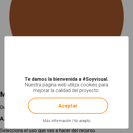
Te damos la bienvenida a #Soyvisual.
Nuestra página web utiliza cookies para
mejorar la calidad del proyecto.
Mi selección
!
Not valid!
Aceptar
Descargar
A. Elige un tamaño
Más información
|
No acepto
Selecciona el uso que vas a hacer del recurso.