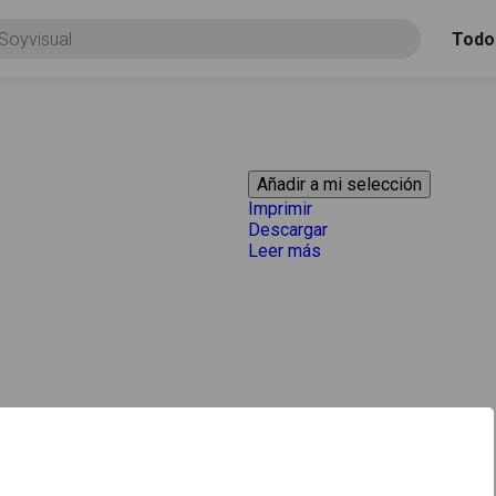
Todo
Imprimir
Descargar
Leer más
acerca de "Leche"