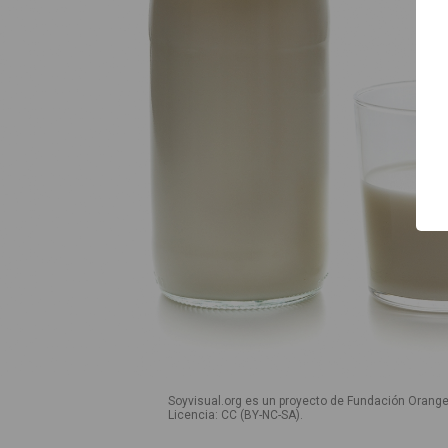
Inicio
Guía de uso
Contacto
Soyvisual.org es un proyecto de Fundación Orange
Licencia: CC (BY-NC-SA)
.