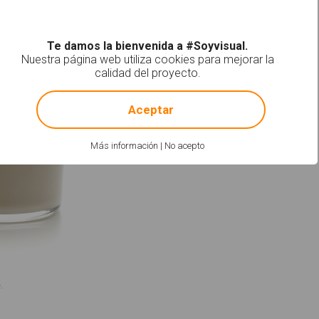
Te damos la bienvenida a #Soyvisual.
Nuestra página web utiliza cookies para mejorar la
calidad del proyecto.
!
Not valid!
Aceptar
Más información
|
No acepto
.