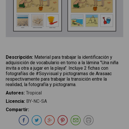
Descripción
:
Material para trabajar la identificación y
adquisición de vocabulario en torno a la lámina "Una niña
invita a otra a jugar en la playa". Incluye 2 fichas con
fotografías de #Soyvisual y pictogramas de Arasaac
respectivamente para trabajar la transición entre la
realidad, la fotografía y pictograma.
Autores
:
Tropical
Licencia
:
BY-NC-SA
Compartir
:
Compartir en Whatsapp
Compartir en Facebook
Compartir en Twitter
Compartir en Google Plus
Compartir en Pinterest
Compartir por E-ma
Imprimir