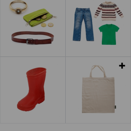
Leer más
Bota de agua
Bolsas de tela
Leer más