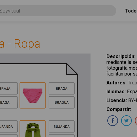
Todo
a - Ropa
Descripción
:
mediante la se
fotografía mos
facilitan por 
Autores
:
Trop
Idiomas
:
Espa
Licencia
:
BY-
Compartir
:
Com