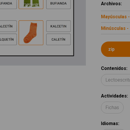
Archivos
:
Mayúsculas -
Minúsculas -
Contenidos
:
Lectoescrit
Actividades
:
Fichas
Idiomas
: