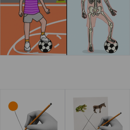
Leer más
Unir
Asociar