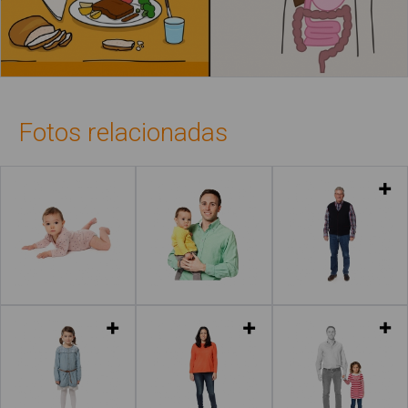
Fotos relacionadas
Leer más
Leer más