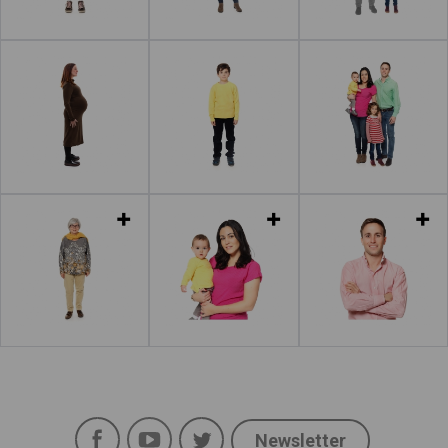
Leer más
Leer más
Leer más
Leer más
Leer más
Leer más
Facebook
YouTube
Twitter
Newsletter