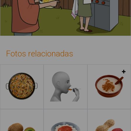
Fotos relacionadas
Leer más
Leer más