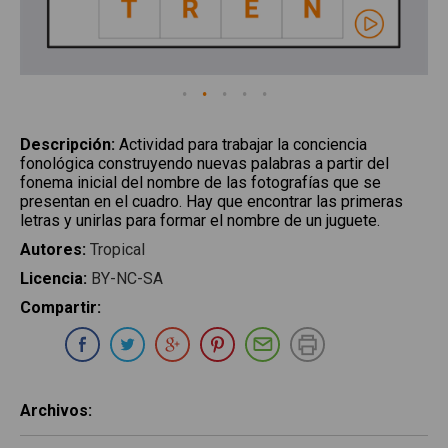
Descripción
:
Actividad para trabajar la conciencia
fonológica construyendo nuevas palabras a partir del
fonema inicial del nombre de las fotografías que se
presentan en el cuadro. Hay que encontrar las primeras
letras y unirlas para formar el nombre de un juguete.
Autores
:
Tropical
Licencia
:
BY-NC-SA
Compartir
:
Compartir en Whatsapp
Compartir en Facebook
Compartir en Twitter
Compartir en Google Plus
Compartir en Pinterest
Compartir por E-ma
Imprimir
Archivos
: