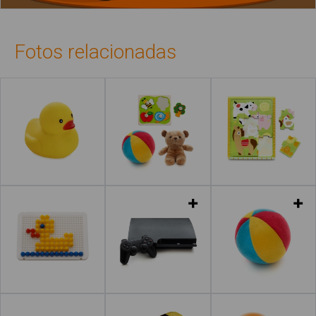
Fotos relacionadas
Leer más
Leer más
Leer más
Leer más