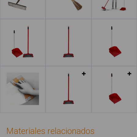
Leer más
Leer más
Leer más
Leer más
Leer más
Leer más
Materiales relacionados