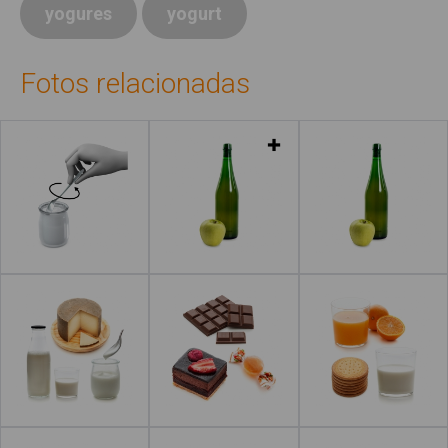
yogures
yogurt
Fotos relacionadas
Leer más
Leer más
Leer más
Leer más