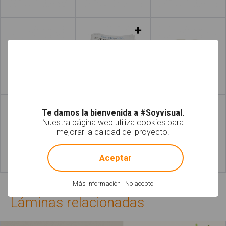
Leer más
Leer más
Leer más
Leer más
Te damos la bienvenida a #Soyvisual.
Nuestra página web utiliza cookies para
mejorar la calidad del proyecto.
!
Not valid!
Aceptar
Leer más
Leer más
Más información
|
No acepto
Láminas relacionadas