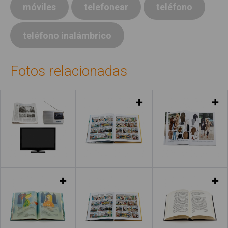
móviles
telefonear
teléfono
teléfono inalámbrico
Fotos relacionadas
Leer más
Leer más