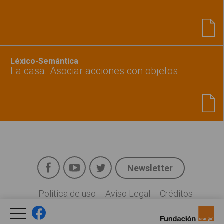
Léxico-Semántica
La casa. Asociar acciones con objetos
Facebook
YouTube
Twitter
Newsletter
Social
Política de uso
Aviso Legal
Créditos
Legal