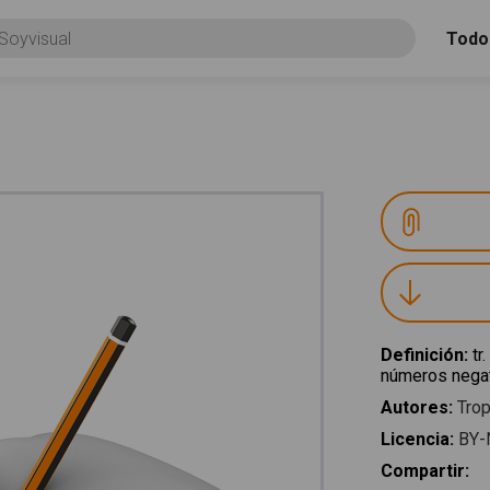
Todo
Definición
:
tr
números negat
Autores
:
Trop
Licencia
:
BY-
Compartir
: