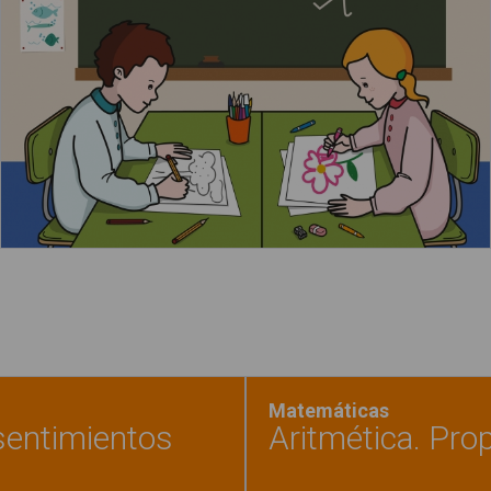
Leer más
Matemáticas
sentimientos
Aritmética. Pro