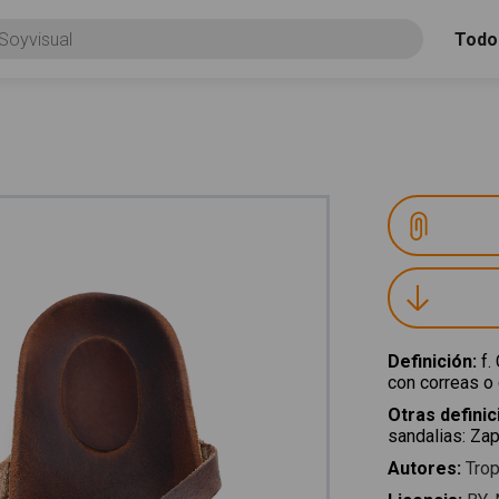
Todo
Definición
:
f.
con correas o 
Otras defini
sandalias
:
Zap
Autores
:
Trop