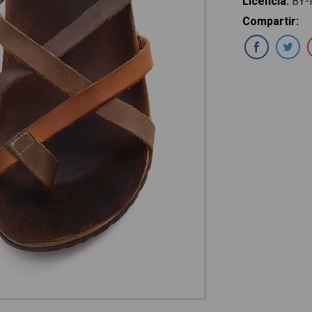
Licencia
:
BY-
Compartir
:
Com