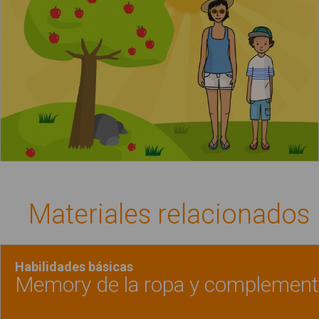
Materiales relacionados
Habilidades básicas
Memory de la ropa y complemen