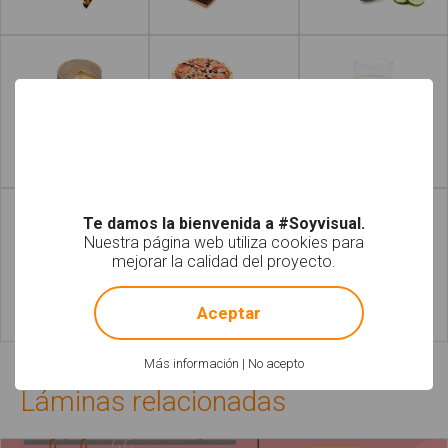
Leer más
Leer más
Leer más
Leer más
Te damos la bienvenida a #Soyvisual.
Nuestra página web utiliza cookies para
mejorar la calidad del proyecto.
!
Not valid!
Aceptar
Leer más
Leer más
Más información
|
No acepto
Láminas relacionadas