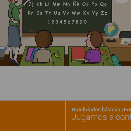
Leer más
Habilidades básicas | F
Jugamos a cont