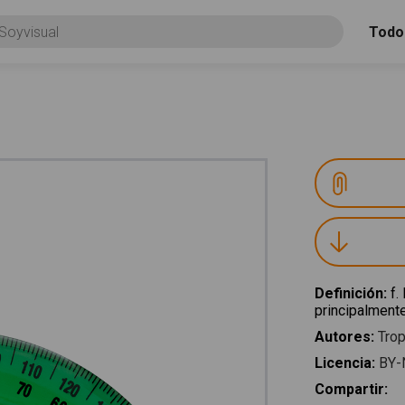
Todo
Definición
:
f.
principalmente
Autores
:
Trop
Licencia
:
BY-
Compartir
: