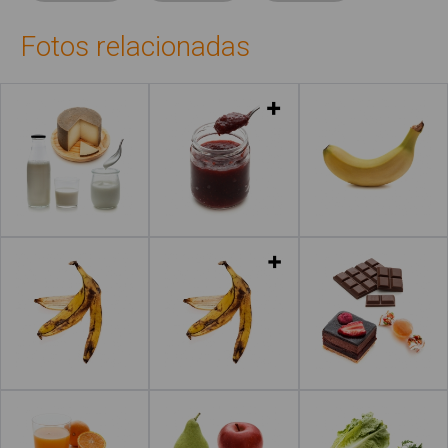
Fotos relacionadas
Leer más
Leer más
Leer más
Leer más