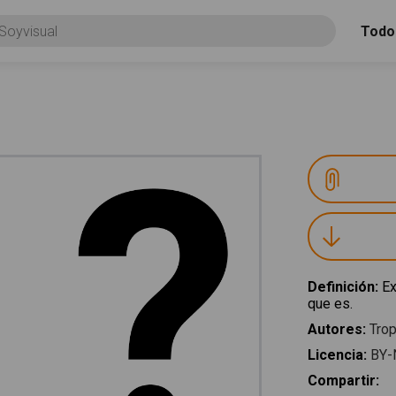
Todo
Definición
:
Ex
que es.
Autores
:
Trop
Licencia
:
BY-
Compartir
: