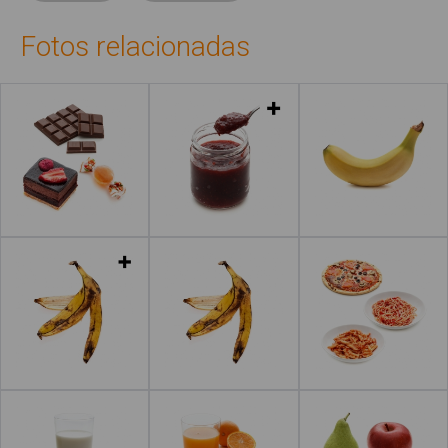
Fotos relacionadas
Leer más
Leer más
Leer más
Leer más