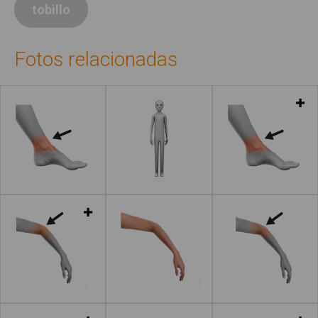
tobillo
Fotos relacionadas
Leer más
Leer más
Leer más
Leer más