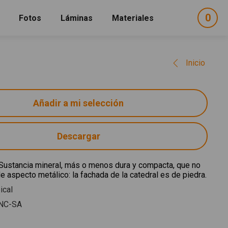
0
ele
Fotos
Láminas
Materiales
e
sel
Inicio
Descargar
 Sustancia mineral, más o menos dura y compacta, que no
de aspecto metálico: la fachada de la catedral es de piedra.
ical
NC-SA