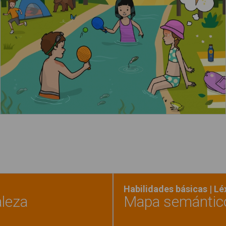
Leer más
Habilidades básicas | L
aleza
Mapa semántico